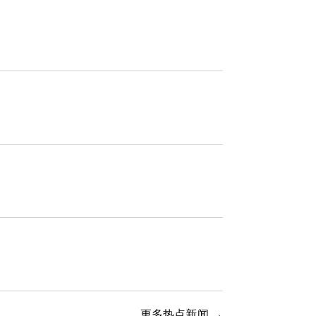
更多热点新闻 →