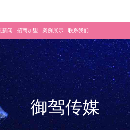
点新闻
招商加盟
案例展示
联系我们
御驾传媒