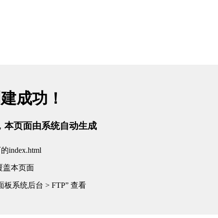
创建成功！
tml，本页面由系统自动生成
dex.html
覆盖本页面
板系统后台 > FTP” 查看